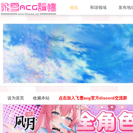
论坛
和谐领域
发布地
设为首页
收藏本站
点击加入飞雪acg官方discord交流群