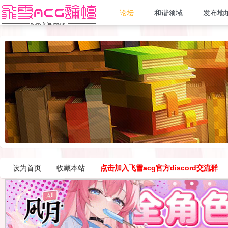
论坛
和谐领域
发布地
设为首页
收藏本站
点击加入飞雪acg官方discord交流群