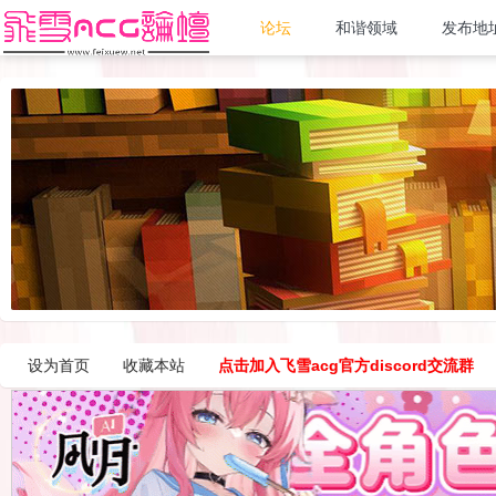
论坛
和谐领域
发布地
设为首页
收藏本站
点击加入飞雪acg官方discord交流群