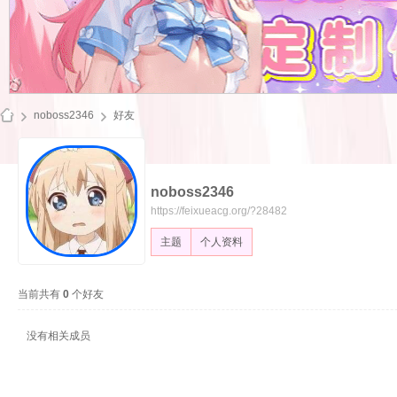
noboss2346
好友
noboss2346
飞
https://feixueacg.org/?28482
主题
个人资料
当前共有
0
个好友
没有相关成员
雪