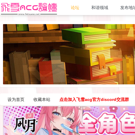
论坛
和谐领域
发布地
设为首页
收藏本站
点击加入飞雪acg官方discord交流群