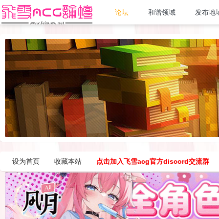
论坛
和谐领域
发布地
设为首页
收藏本站
点击加入飞雪acg官方discord交流群