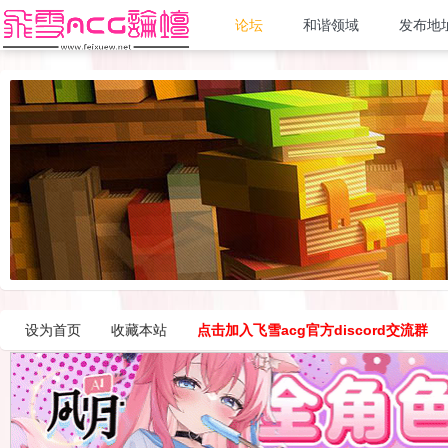
论坛
和谐领域
发布地
设为首页
收藏本站
点击加入飞雪acg官方discord交流群