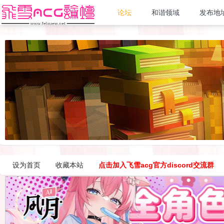
论坛
和谐领域
发布地
设为首页
收藏本站
点击加入飞雪acg官方discord交流群