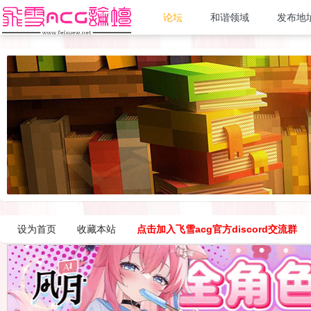
论坛
和谐领域
发布地
设为首页
收藏本站
点击加入飞雪acg官方discord交流群