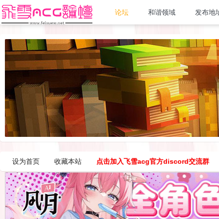
论坛
和谐领域
发布地
设为首页
收藏本站
点击加入飞雪acg官方discord交流群