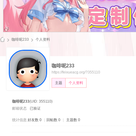
咖啡呢233
个人资料
咖啡呢233
飞
https://feixueacg.org/?355110
主题
个人资料
咖啡呢233
(UID: 355110)
邮箱状态
已验证
统计信息
好友数 0
|
回帖数 0
|
主题数 0
雪