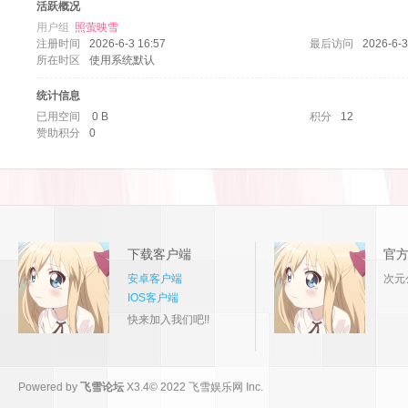
活跃概况
用户组
照萤映雪
注册时间
2026-6-3 16:57
最后访问
2026-6-3
所在时区
使用系统默认
统计信息
已用空间
0 B
积分
12
赞助积分
0
论
下载客户端
官
安卓客户端
次元
IOS客户端
快来加入我们吧!!
坛
Powered by
飞雪论坛
X3.4
© 2022
飞雪娱乐网 Inc.