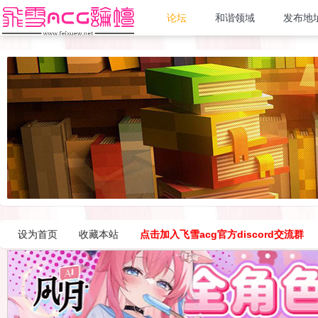
论坛
和谐领域
发布地
设为首页
收藏本站
点击加入飞雪acg官方discord交流群