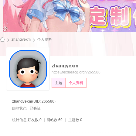
zhangyexm
个人资料
zhangyexm
飞
https://feixueacg.org/?265586
主题
个人资料
zhangyexm
(UID: 265586)
邮箱状态
已验证
统计信息
好友数 0
|
回帖数 69
|
主题数 0
雪