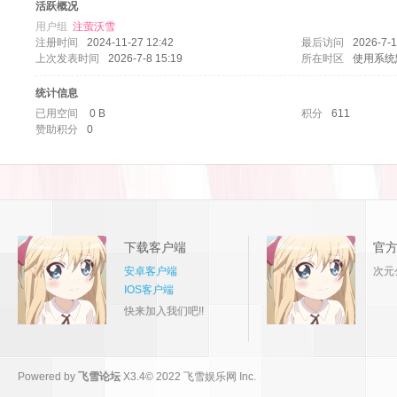
活跃概况
用户组
注萤沃雪
注册时间
2024-11-27 12:42
最后访问
2026-7-1
上次发表时间
2026-7-8 15:19
所在时区
使用系统
统计信息
已用空间
0 B
积分
611
赞助积分
0
论
下载客户端
官
安卓客户端
次元
IOS客户端
快来加入我们吧!!
坛
Powered by
飞雪论坛
X3.4
© 2022
飞雪娱乐网 Inc.