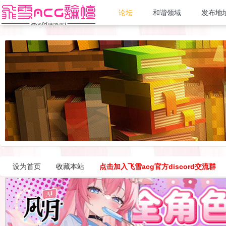
论坛
和谐领域
发布地
设为首页
收藏本站
点击加入飞雪acg官方discord交流群