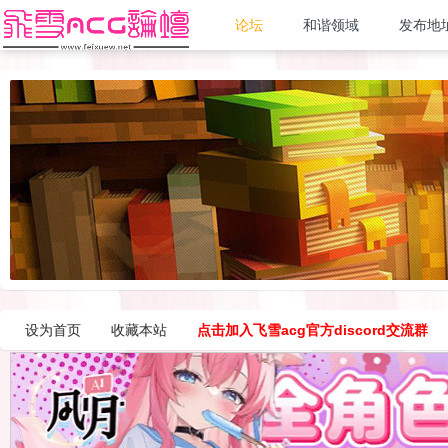
论坛
和谐领域
发布地
设为首页
收藏本站
点击加入飞雪acg官方discord交流群