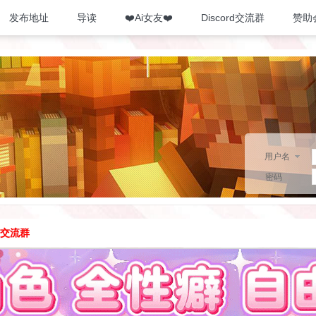
发布地址
导读
❤️Ai女友❤️
Discord交流群
赞助
用户名
密码
d交流群