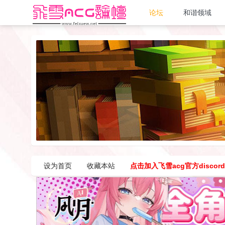
论坛
和谐领域
设为首页
收藏本站
点击加入飞雪acg官方discor