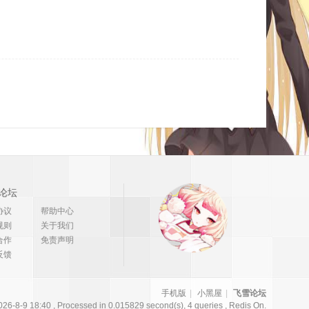
论坛
协议
帮助中心
规则
关于我们
合作
免责声明
反馈
手机版
|
小黑屋
|
飞雪论坛
26-8-9 18:40
, Processed in 0.015829 second(s), 4 queries , Redis On.