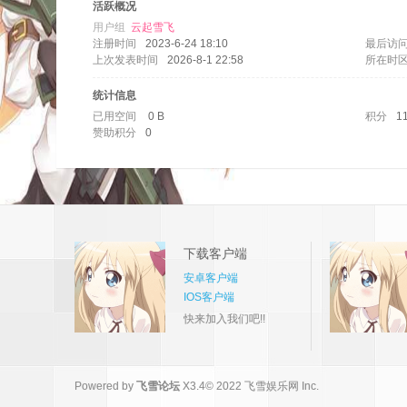
活跃概况
用户组
云起雪飞
注册时间
2023-6-24 18:10
最后访
上次发表时间
2026-8-1 22:58
所在时
统计信息
已用空间
0 B
积分
1
赞助积分
0
论
下载客户端
安卓客户端
IOS客户端
快来加入我们吧!!
坛
Powered by
飞雪论坛
X3.4
© 2022
飞雪娱乐网 Inc.