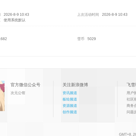
问
2026-8-9 10:43
上次活动时间
2026-8-9 10:43
区
使用系统默认
1682
雪币
5029
官方微信公众号
关注新浪微博
飞雪
次元公馆
资讯频道
用户
板绘频道
社区
资源频道
商务
创作频道
问题
GMT+8, 20