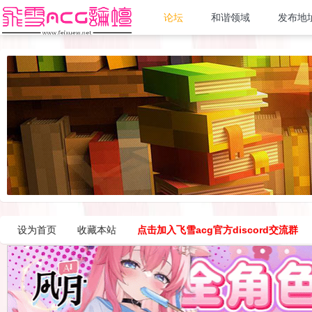
论坛
和谐领域
发布地
设为首页
收藏本站
点击加入飞雪acg官方discord交流群