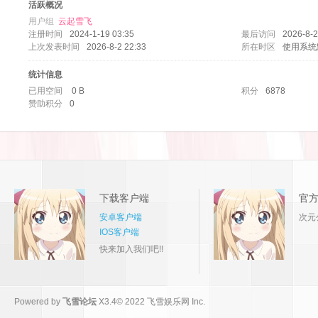
活跃概况
用户组
云起雪飞
注册时间
2024-1-19 03:35
最后访问
2026-8-2
上次发表时间
2026-8-2 22:33
所在时区
使用系统
统计信息
已用空间
0 B
积分
6878
赞助积分
0
论
下载客户端
官
安卓客户端
次元
IOS客户端
快来加入我们吧!!
坛
Powered by
飞雪论坛
X3.4
© 2022
飞雪娱乐网 Inc.