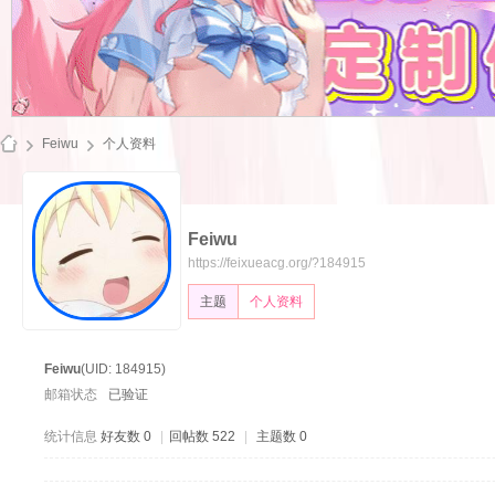
Feiwu
个人资料
Feiwu
飞
https://feixueacg.org/?184915
主题
个人资料
Feiwu
(UID: 184915)
邮箱状态
已验证
统计信息
好友数 0
|
回帖数 522
|
主题数 0
雪