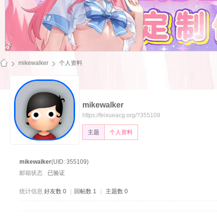
mikewalker
个人资料
mikewalker
飞
https://feixueacg.org/?355109
主题
个人资料
mikewalker
(UID: 355109)
邮箱状态
已验证
统计信息
好友数 0
|
回帖数 1
|
主题数 0
雪