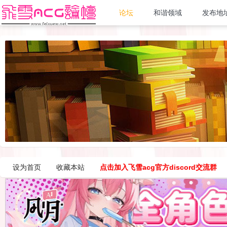
论坛
和谐领域
发布地
设为首页
收藏本站
点击加入飞雪acg官方discord交流群