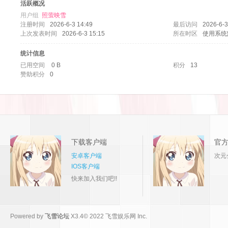
活跃概况
用户组
照萤映雪
注册时间
2026-6-3 14:49
最后访问
2026-6-3
上次发表时间
2026-6-3 15:15
所在时区
使用系统
统计信息
已用空间
0 B
积分
13
赞助积分
0
论
下载客户端
官
安卓客户端
次元
IOS客户端
快来加入我们吧!!
坛
Powered by
飞雪论坛
X3.4
© 2022
飞雪娱乐网 Inc.