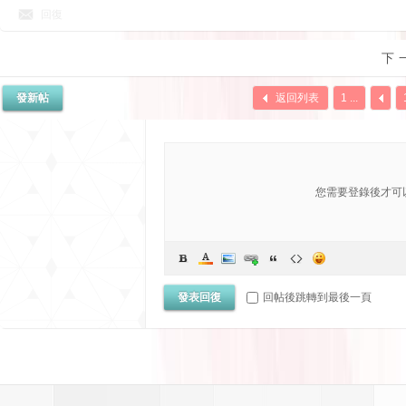
回復
下
發新帖
返回列表
1 ...
您需要登錄後才可
發表回復
回帖後跳轉到最後一頁