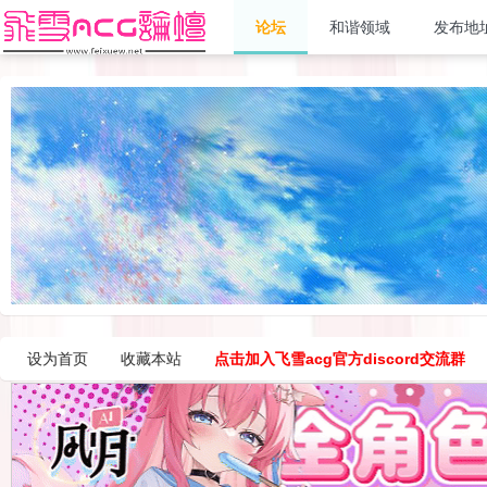
论坛
和谐领域
发布地
设为首页
收藏本站
点击加入飞雪acg官方discord交流群