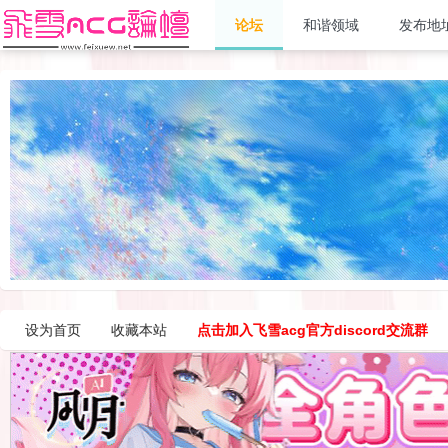
论坛
和谐领域
发布地
设为首页
收藏本站
点击加入飞雪acg官方discord交流群