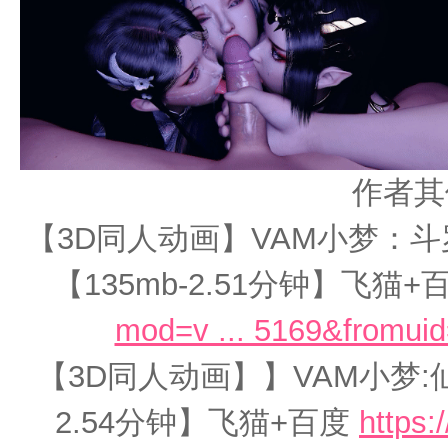
作者其
【3D同人动画】VAM小梦：斗罗
【135mb-2.51分钟】飞猫+
mod=v ... 5169&fromui
【3D同人动画】】VAM小梦:仙
2.54分钟】飞猫+百度
https: