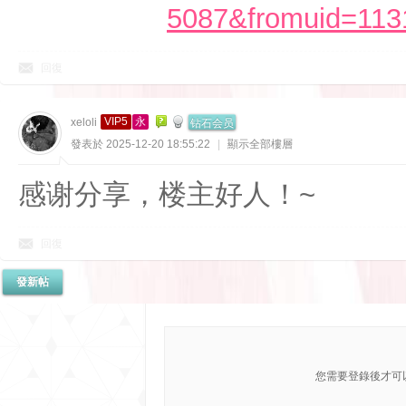
5087&fromuid=113
回復
钻石会员
VIP5
永
xeloli
發表於 2025-12-20 18:55:22
|
顯示全部樓層
感谢分享，楼主好人！~
回復
發新帖
您需要登錄後才可