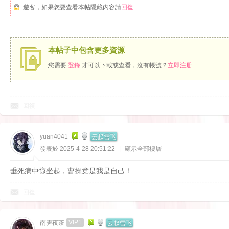
遊客，如果您要查看本帖隱藏內容請
回復
本帖子中包含更多資源
您需要
登錄
才可以下載或查看，沒有帳號？
立即注册
回復
云起雪飞
yuan4041
發表於 2025-4-28 20:51:22
|
顯示全部樓層
垂死病中惊坐起，曹操竟是我是自己！
回復
云起雪飞
VIP1
南霁夜茶