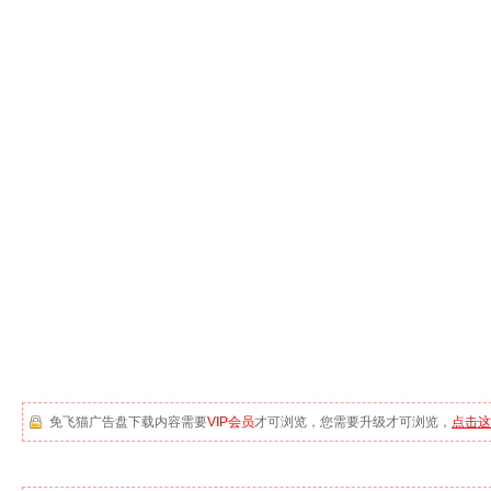
免飞猫广告盘下载内容需要
VIP会员
才可浏览，您需要升级才可浏览，
点击这