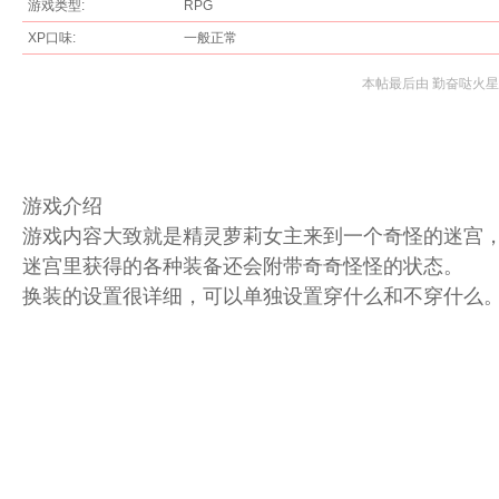
游戏类型:
RPG
XP口味:
一般正常
本帖最后由 勤奋哒火星人 于 
论
游戏介绍
游戏内容大致就是精灵萝莉女主来到一个奇怪的迷宫
迷宫里获得的各种装备还会附带奇奇怪怪的状态。
换装的设置很详细，可以单独设置穿什么和不穿什么
坛