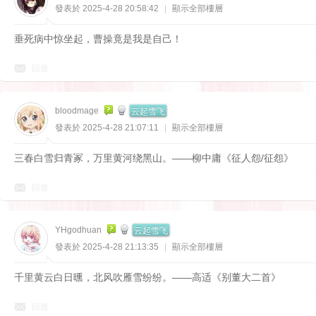
發表於 2025-4-28 20:58:42
|
顯示全部樓層
垂死病中惊坐起，曹操竟是我是自己！
回復
云起雪飞
bloodmage
發表於 2025-4-28 21:07:11
|
顯示全部樓層
三春白雪归青冢，万里黄河绕黑山。——柳中庸《征人怨/征怨》
回復
云起雪飞
YHgodhuan
發表於 2025-4-28 21:13:35
|
顯示全部樓層
千里黄云白日曛，北风吹雁雪纷纷。——高适《别董大二首》
回復