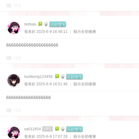
回復
云起雪飞
redsaa
發表於 2025-6-9 16:48:11
|
顯示全部樓層
666666666666666666666
回復
云起雪飞
luolikong123456
發表於 2025-6-9 16:51:46
|
顯示全部樓層
666666666666666666
回復
云起雪飞
VIP1
sa011854
發表於 2025-6-9 17:07:28
|
顯示全部樓層