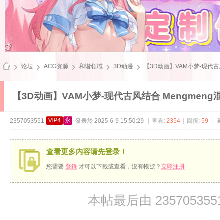
论坛
ACG资源
和谐领域
3D动漫
【3D动画】VAM小梦-现代古风结合
【3D动画】VAM小梦-现代古风结合 Mengmeng混
飞
VIP4
永
2357053551
發表於 2025-6-9 15:50:29
|
查看:
2354
|
回復:
59
|
查看更多内容请先登录！
您需要
登錄
才可以下載或查看，沒有帳號？
立即注册
本帖最后由 2357053551 
雪