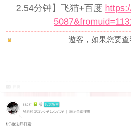
2.54分钟】飞猫+百度
https:
5087&fromuid=113
遊客，如果您要查
回復
欺霜傲雪
sacaf
發表於 2025-6-9 15:57:09
|
顯示全部樓層
f打撒法师打发