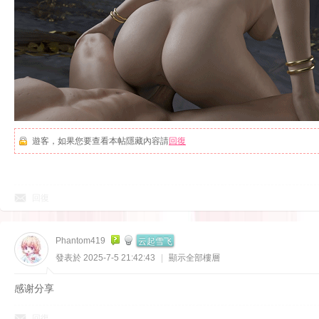
遊客，如果您要查看本帖隱藏內容請
回復
回復
云起雪飞
Phantom419
發表於 2025-7-5 21:42:43
|
顯示全部樓層
感谢分享
回復