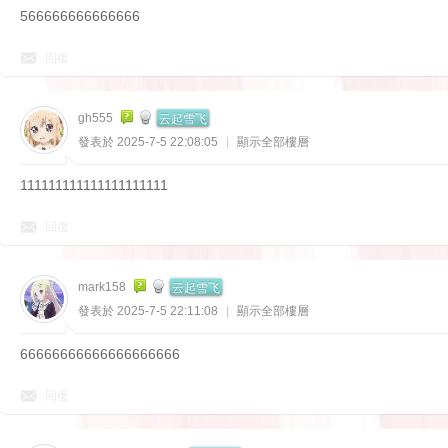
566666666666666
回復
云起雪飞
gh555
發表於 2025-7-5 22:08:05
|
顯示全部樓層
111111111111111111111
回復
云起雪飞
mark158
發表於 2025-7-5 22:11:08
|
顯示全部樓層
66666666666666666666
回復