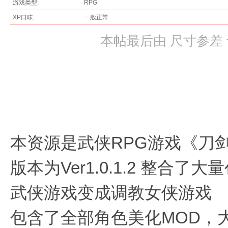
游戏类型:
RPG
XP口味:
一般正常
本帖最后由 尺寸参差 于 2
论
本资源是武侠RPG游戏《刀
版本为Ver1.0.1.2 整合
武侠游戏变成调教女侠游戏
坛
包含了全部角色美化MOD，大