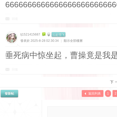
6666666666666666666666666
回復
云起雪飞
lj1521415687
發表於 2025-8-28 02:30:34
|
顯示全部樓層
垂死病中惊坐起，曹操竟是我
回復
下
發新帖
返回列表
1
2