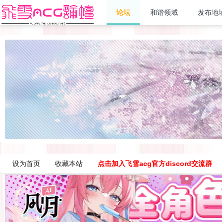
论坛
和谐领域
发布地
设为首页
收藏本站
点击加入飞雪acg官方discord交流群