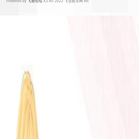
Powered by
飞雪论坛
X3.4
© 2022
飞雪娱乐网 Inc.