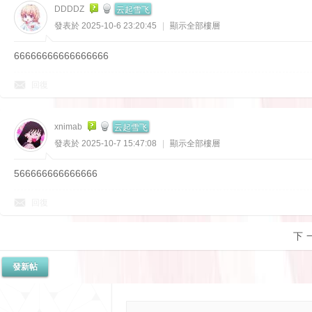
云起雪飞
DDDDZ
發表於 2025-10-6 23:20:45
|
顯示全部樓層
66666666666666666
回復
云起雪飞
xnimab
發表於 2025-10-7 15:47:08
|
顯示全部樓層
566666666666666
回復
下
發新帖