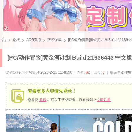
论坛
ACG资源
正经游戏
[PC/动作冒险]黄金河计划 Build.21636443
[PC/动作冒险]黄金河计划 Build.21636443 中文版
飞
爱游戏的小宝
發表於 2026-2-21 11:46:56
|
查看:
82
|
回復:
0
|
顯示全部樓層
查看更多内容请先登录！
您需要
登錄
才可以下載或查看，沒有帳號？
立即注册
雪