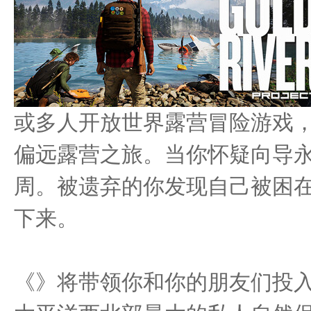
或多人开放世界露营冒险游戏
论
偏远露营之旅。当你怀疑向导
周。被遗弃的你发现自己被困
下来。
坛
《》将带领你和你的朋友们投