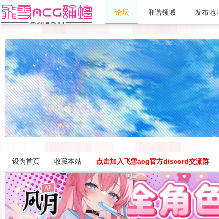
论坛
和谐领域
发布地
设为首页
收藏本站
点击加入飞雪acg官方discord交流群