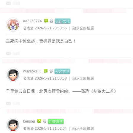
回復
云起雪飞
aa3260774
發表於 2026-5-21 20:50:56
|
顯示全部樓層
垂死病中惊坐起，曹操竟是我是自己！
回復
云起雪飞
wuyaokejiu
發表於 2026-5-21 21:00:58
|
顯示全部樓層
千里黄云白日曛，北风吹雁雪纷纷。——高适《别董大二首》
回復
注萤沃雪
kensou
發表於 2026-5-21 21:02:04
|
顯示全部樓層