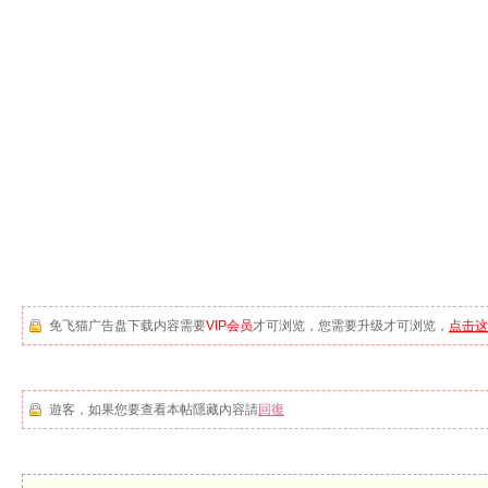
免飞猫广告盘下载内容需要
VIP会员
才可浏览，您需要升级才可浏览，
点击这
遊客，如果您要查看本帖隱藏內容請
回復