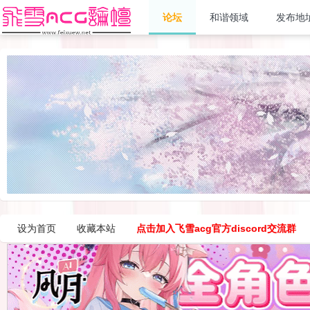
论坛
和谐领域
发布地
设为首页
收藏本站
点击加入飞雪acg官方discord交流群