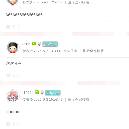
發表於 2026-6-3 12:57:52
|
顯示全部樓層
6666666666666666
回復
云起雪飞
asbc
發表於 2026-6-3 13:30:49
來自手機
|
顯示全部樓層
谢谢分享
回復
云起雪飞
-1066-
發表於 2026-6-3 15:53:46
|
顯示全部樓層
lllllllllllllllll
回復