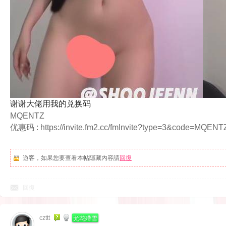
谢谢大佬用我的兑换码
MQENTZ
优惠码 : https://invite.fm2.cc/fmInvite?type=3&code=MQENT
遊客，如果您要查看本帖隱藏內容請
回復
回復
尤花殢雪
czttt