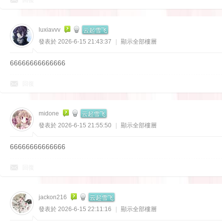
回復
云起雪飞
luxiavvv
發表於 2026-6-15 21:43:37
|
顯示全部樓層
66666666666666
回復
云起雪飞
midone
發表於 2026-6-15 21:55:50
|
顯示全部樓層
66666666666666
回復
云起雪飞
jackon216
發表於 2026-6-15 22:11:16
|
顯示全部樓層