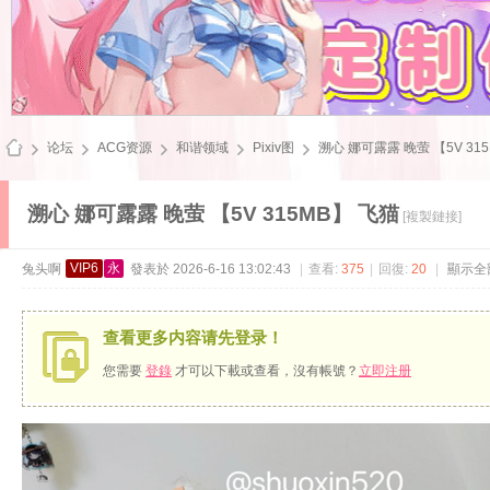
论坛
ACG资源
和谐领域
Pixiv图
溯心 娜可露露 晚萤 【5V 31
溯心 娜可露露 晚萤 【5V 315MB】 飞猫
[複製鏈接]
飞
VIP6
永
兔头啊
發表於 2026-6-16 13:02:43
|
查看:
375
|
回復:
20
|
顯示全
查看更多内容请先登录！
您需要
登錄
才可以下載或查看，沒有帳號？
立即注册
雪