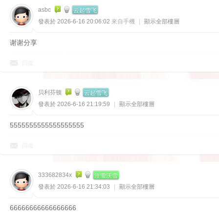
云起雪飞
asbc
發表於 2026-6-16 20:06:02
來自手機
|
顯示全部樓層
谢谢分享
回復
云起雪飞
贝利芬顿
發表於 2026-6-16 21:19:59
|
顯示全部樓層
5555555555555555555
回復
注萤沃雪
333682834x
發表於 2026-6-16 21:34:03
|
顯示全部樓層
66666666666666666