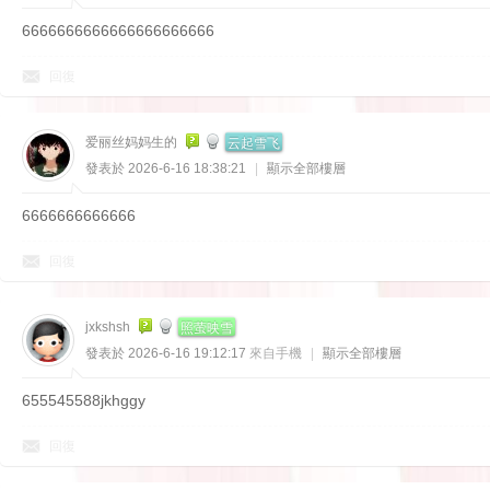
6666666666666666666666
回復
云起雪飞
爱丽丝妈妈生的
發表於 2026-6-16 18:38:21
|
顯示全部樓層
6666666666666
回復
照萤映雪
jxkshsh
發表於 2026-6-16 19:12:17
來自手機
|
顯示全部樓層
655545588jkhggy
回復