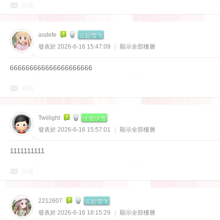
回復
云起雪飞
asdefe
發表於 2026-6-16 15:47:09
|
顯示全部樓層
666666666666666666666
回復
注萤沃雪
Twiilight
發表於 2026-6-16 15:57:01
|
顯示全部樓層
1111111111
回復
云起雪飞
2212607
發表於 2026-6-16 18:15:29
|
顯示全部樓層