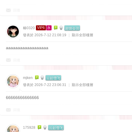
回復
超级会员
VIP6
永
椿0320
發表於 2026-7-12 21:08:19
|
顯示全部樓層
aaaaaaaaaaaaaaaaaa
回復
云起雪飞
mjken
發表於 2026-7-22 23:06:31
|
顯示全部樓層
66666666666666
回復
云起雪飞
175928