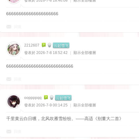
發表於 2026-7-8 18:46:08
|
顯示全部樓層
666666666666666666666
回復
云起雪飞
2212607
發表於 2026-7-8 18:52:42
|
顯示全部樓層
666666666666666666666666666
回復
云起雪飞
ooppppqq
發表於 2026-7-9 00:14:25
|
顯示全部樓層
千里黄云白日曛，北风吹雁雪纷纷。——高适《别董大二首》
回復