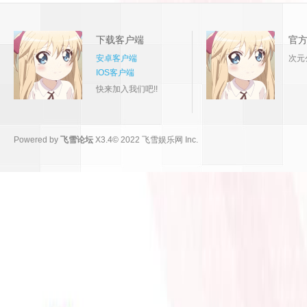
下载客户端
官
安卓客户端
次元
IOS客户端
快来加入我们吧!!
Powered by
飞雪论坛
X3.4
© 2022
飞雪娱乐网 Inc.