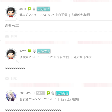
云起雪飞
asbc
發表於 2026-7-9 23:29:05
來自手機
|
顯示全部樓層
谢谢分享
回復
云起雪飞
sxwd
發表於 2026-7-10 19:52:00
來自手機
|
顯示全部樓層
6666666666
回復
欺霜傲雪
VIP1
703542761
發表於 2026-7-10 21:54:07
|
顯示全部樓層
6666666666666666666666666666