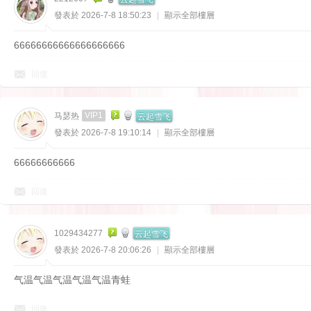
發表於 2026-7-8 18:50:23
|
顯示全部樓層
66666666666666666666
回復
云起雪飞
VIP1
马瑟热
發表於 2026-7-8 19:10:14
|
顯示全部樓層
66666666666
回復
云起雪飞
1029434277
發表於 2026-7-8 20:06:26
|
顯示全部樓層
气温气温气温气温气温青蛙
回復