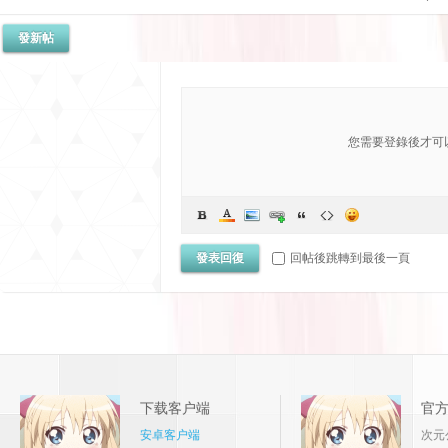
發新帖
您需要登錄後才可
發表回復
回帖後跳轉到最後一頁
下载客户端
官
安卓客户端
次元