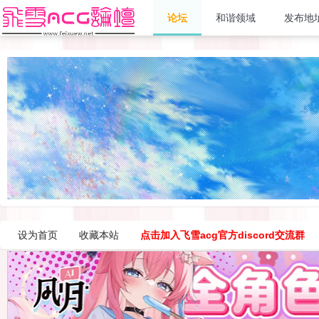
论坛
和谐领域
发布地
设为首页
收藏本站
点击加入飞雪acg官方discord交流群