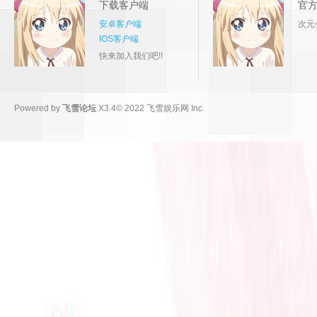
下载客户端
官
安卓客户端
次元
IOS客户端
快来加入我们吧!!
Powered by
飞雪论坛
X3.4
© 2022
飞雪娱乐网 Inc.