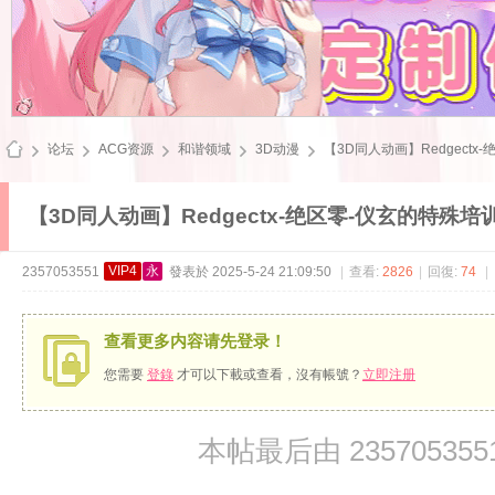
论坛
ACG资源
和谐领域
3D动漫
【3D同人动画】Redgectx-绝
【3D同人动画】Redgectx-绝区零-仪玄的特殊培训
飞
VIP4
永
2357053551
發表於 2025-5-24 21:09:50
|
查看:
2826
|
回復:
74
|
查看更多内容请先登录！
您需要
登錄
才可以下載或查看，沒有帳號？
立即注册
本帖最后由 2357053551 
雪