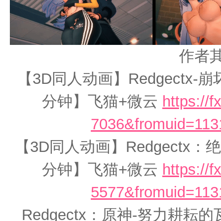
作者其
【3D同人动画】Redgectx-崩
分钟】飞猫+微云
https://
7036&fromuid=113
【3D同人动画】Redgectx：
分钟】飞猫+微云
https://
5577&fromuid=113
Redgectx：原神-努力耕耘的