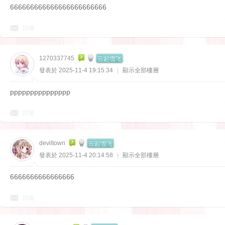
666666666666666666666666
回復
云起雪飞
1270337745
發表於 2025-11-4 19:15:34
|
顯示全部樓層
ppppppppppppppp
回復
云起雪飞
deviltown
發表於 2025-11-4 20:14:58
|
顯示全部樓層
6666666666666666
回復