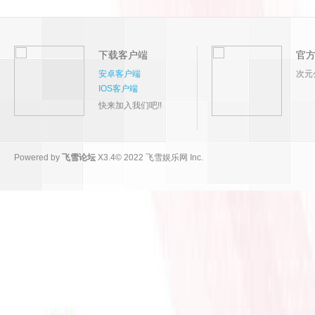
下载客户端
官
安卓客户端
次元
IOS客户端
快来加入我们吧!!
Powered by
飞雪论坛
X3.4
© 2022
飞雪娱乐网 Inc.