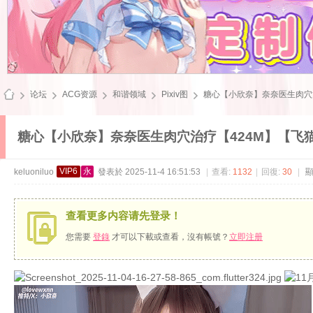
论坛
ACG资源
和谐领域
Pixiv图
糖心【小欣奈】奈奈医生肉穴治疗
糖心【小欣奈】奈奈医生肉穴治疗【424M】【飞猫
飞
VIP6
永
keluoniluo
發表於 2025-11-4 16:51:53
|
查看:
1132
|
回復:
30
|
查看更多内容请先登录！
您需要
登錄
才可以下載或查看，沒有帳號？
立即注册
雪