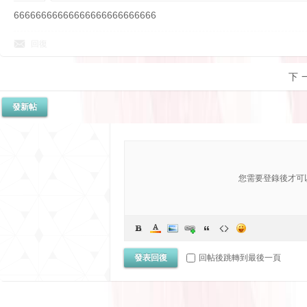
66666666666666666666666666
回復
下
發新帖
您需要登錄後才可
發表回復
回帖後跳轉到最後一頁