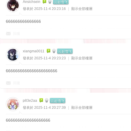
云起雪飞
Ansichsein
發表於 2025-11-4 20:23:16
|
顯示全部樓層
666666666666666
回復
云起雪飞
xiangma0011
發表於 2025-11-4 20:23:23
|
顯示全部樓層
6666666666666666666666
回復
云起雪飞
p83e2aa
發表於 2025-11-4 20:27:39
|
顯示全部樓層
6666666666666666666