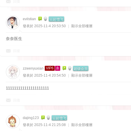
回復
云起雪飞
evilstian
發表於 2025-11-4 20:53:50
|
顯示全部樓層
奈奈医生
回復
超级会员
VIP6
永
zzwenyuxian
發表於 2025-11-4 20:54:50
|
顯示全部樓層
111111111111111111111
回復
云起雪飞
dajing123
發表於 2025-11-4 21:25:08
|
顯示全部樓層