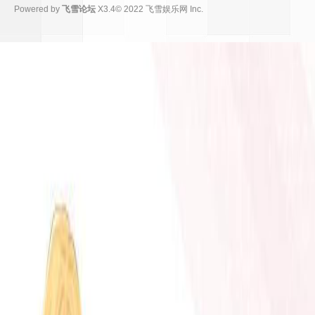
Powered by
飞雪论坛
X3.4
© 2022
飞雪娱乐网 Inc.