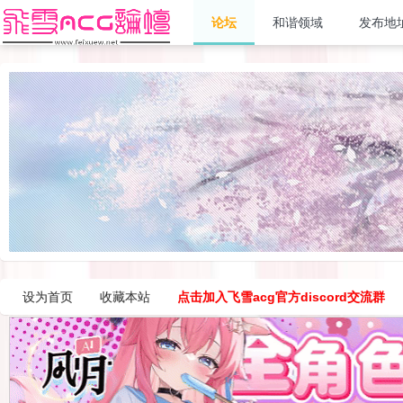
论坛
和谐领域
发布地
设为首页
收藏本站
点击加入飞雪acg官方discord交流群