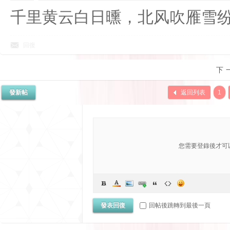
千里黄云白日曛，北风吹雁雪
回復
下
發新帖
返回列表
1
您需要登錄後才可
發表回復
回帖後跳轉到最後一頁