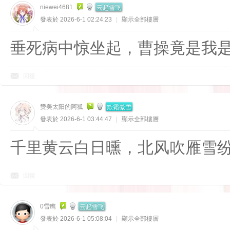
云起雪飞
niewei4681
發表於 2026-6-1 02:24:23
|
顯示全部樓層
垂死病中惊坐起，曹操竟是我
回復
欺霜傲雪
赞美太阳的阿狐
發表於 2026-6-1 03:44:47
|
顯示全部樓層
千里黄云白日曛，北风吹雁雪
回復
云起雪飞
0雪鹰
發表於 2026-6-1 05:08:04
|
顯示全部樓層