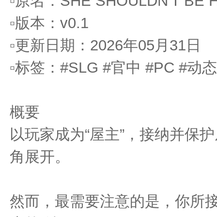
▫️原名：SHE SHOULDN'T BE 
▫️版本：v0.1
▫️更新日期：2026年05月31日
▫️标签：#SLG #官中 #PC #动
概要
以玩家成为“屋主”，接纳并保
角展开。
然而，最需要注意的是，你所