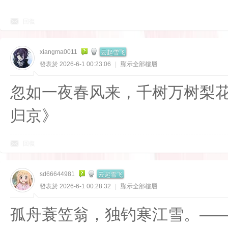
回復
云起雪飞
xiangma0011
發表於 2026-6-1 00:23:06
|
顯示全部樓層
忽如一夜春风来，千树万树梨
归京》
回復
云起雪飞
sd66644981
發表於 2026-6-1 00:28:32
|
顯示全部樓層
孤舟蓑笠翁，独钓寒江雪。—