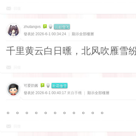
回復
云起雪飞
zhutangvs
發表於 2026-6-1 00:34:24
|
顯示全部樓層
千里黄云白日曛，北风吹雁雪
回復
欺霜傲雪
可爱韵酱
發表於 2026-6-1 00:40:17
來自手機
|
顯示全部樓層
。。。。。。。。。。。
回復