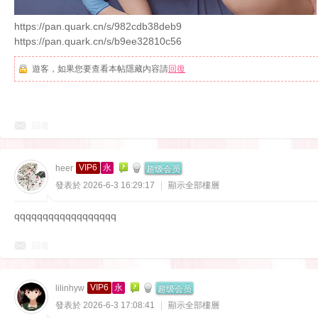
https://pan.quark.cn/s/982cdb38deb9
https://pan.quark.cn/s/b9ee32810c56
遊客，如果您要查看本帖隱藏內容請
回復
回復
超级会员
VIP6
永
heer
發表於 2026-6-3 16:29:17
|
顯示全部樓層
qqqqqqqqqqqqqqqqqq
回復
超级会员
VIP6
永
lilinhyw
發表於 2026-6-3 17:08:41
|
顯示全部樓層