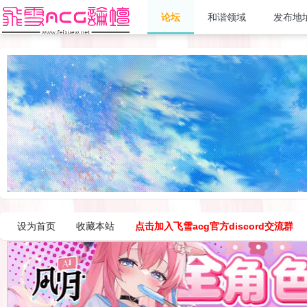
论坛
和谐领域
发布地
设为首页
收藏本站
点击加入飞雪acg官方discord交流群